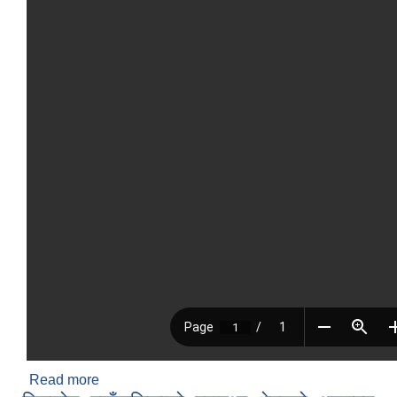
Read more
about सेवा जनसक्ति पदपूर्ति गर्ने सम्बन्धि सूचना