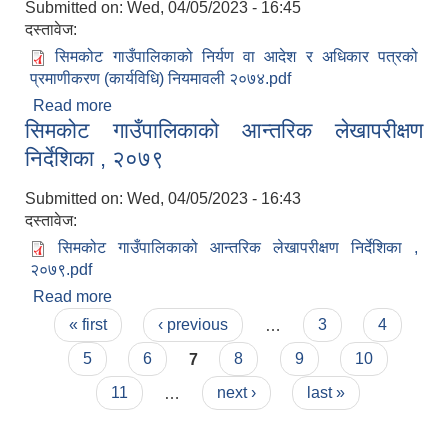
Submitted on:
Wed, 04/05/2023 - 16:45
दस्तावेज:
सिमकोट गाउँपालिकाको निर्यण वा आदेश र अधिकार पत्रको
प्रमाणीकरण (कार्यविधि) नियमावली २०७४.pdf
Read more
about सिमकोट गाउँपालिकाको निर्यण वा आदेश र अधिकार
सिमकोट गाउँपालिकाको आन्तरिक लेखापरीक्षण
पत्रको प्रमाणीकरण (कार्यविधि) नियमावली २०७४
निर्देशिका , २०७९
Submitted on:
Wed, 04/05/2023 - 16:43
दस्तावेज:
सिमकोट गाउँपालिकाको आन्तरिक लेखापरीक्षण निर्देशिका ,
२०७९.pdf
Read more
about सिमकोट गाउँपालिकाको आन्तरिक लेखापरीक्षण
Pages
निर्देशिका , २०७९
« first
‹ previous
…
3
4
5
6
7
8
9
10
11
…
next ›
last »