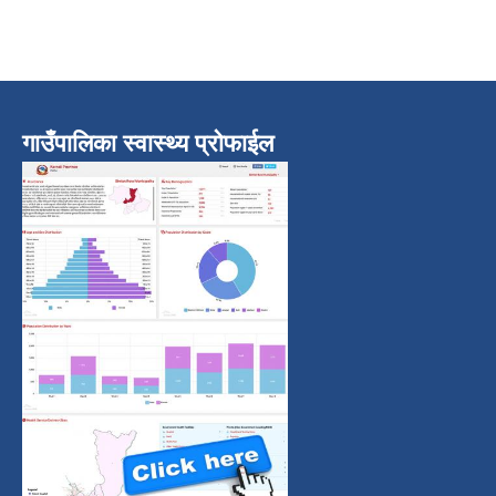
गाउँपालिका स्वास्थ्य प्रोफाईल