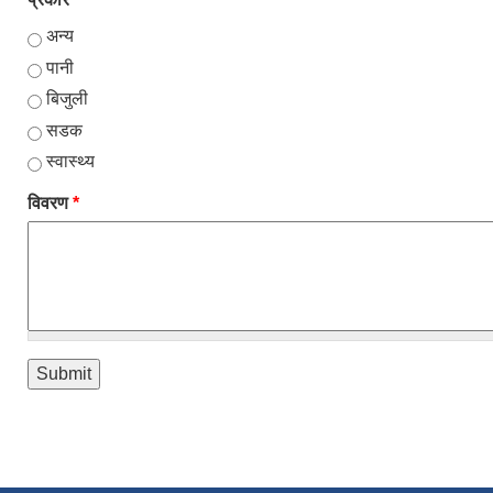
अन्य
पानी
बिजुली
सडक
स्वास्थ्य
विवरण
*