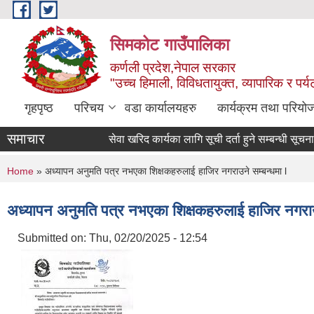
Skip to main content
सिमकोट गाउँपालिका
कर्णली प्रदेश,नेपाल सरकार
"उच्च हिमाली, विविधतायुक्त, व्यापारिक र पर
गृहपृष्ठ
परिचय
वडा कार्यालयहरु
कार्यक्रम तथा परियो
समाचार
सेवा खरिद कार्यका लागि सूची दर्ता हुने सम्बन्धी सूचना l
You are here
Home
» अध्यापन अनुमति पत्र नभएका शिक्षकहरुलाई हाजिर नगराउने सम्बन्धमा l
अध्यापन अनुमति पत्र नभएका शिक्षकहरुलाई हाजिर नगराउन
Submitted on:
Thu, 02/20/2025 - 12:54