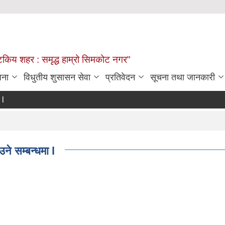
्यटकिय शहर : समृद्ध हाम्रो सिमकोट नगर"
जना
विधुतीय शुसासन सेवा
प्रतिवेदन
सूचना तथा जानकारी
े सम्बन्धमा l