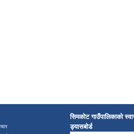
सिमकोट गाउँपालिकाको स्वास
ड्यासबोर्ड
ाचार