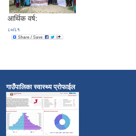
आर्थिक वर्ष:
८०/८१
गाउँपालिका स्वास्थ्य प्रोफाईल