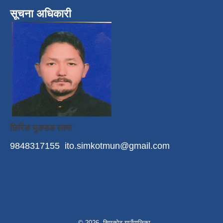
सूचना अधिकारी
छिरिङ युङडङ लामा
9848317155
ito.simkotmun@gmail.com
© 2026 सिमकोट गाउँपालिका