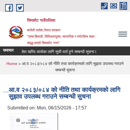
Skip to main content
सिमकोट गाउँपालिका
कर्णली प्रदेश,नेपाल सरकार
"उच्च हिमाली, विविधतायुक्त, व्यापारिक र पर्यटकिय शहर :
समृद्ध हाम्रो सिमकोट नगर"
समाचार
वास प्राविधिक र सामाजिक परिचालकहरुको अन्तिम नतिजा प्रकाशन ग
सेवा खरिद कार्यका लागि सूची दर्ता हुने सम्बन्धी सूचना l
You are here
Home
» आ.व २०८३/०८४ को नीति तथा कार्यक्रमको लागि सुझाव उपलब्ध गराउने
सम्बन्धी सुचना
आ.व २०८३/०८४ को नीति तथा कार्यक्रमको लागि
सुझाव उपलब्ध गराउने सम्बन्धी सुचना
Submitted on:
Mon, 06/15/2026 - 17:57