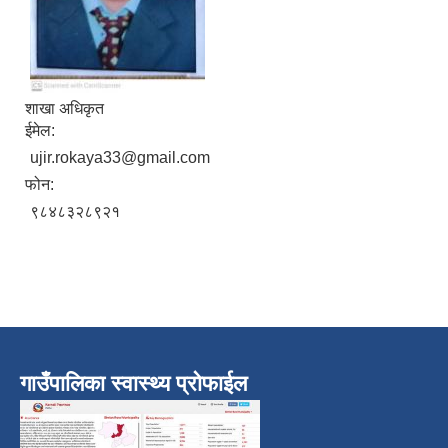
शाखा अधिकृत
ईमेल:
ujir.rokaya33@gmail.com
फोन:
९८४८३२८९२१
गाउँपालिका स्वास्थ्य प्रोफाईल