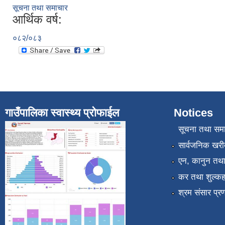
सूचना तथा समाचार
आर्थिक वर्ष:
०८२/०८३
गाउँपालिका स्वास्थ्य प्रोफाईल
Notices
सूचना तथा सम
सार्वजनिक खरी
एन, कानुन तथा 
कर तथा शुल्कह
श्रम संसार प्र