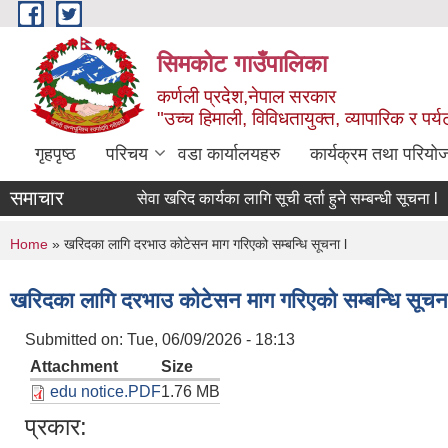
Skip to main content
सिमकोट गाउँपालिका
कर्णली प्रदेश,नेपाल सरकार
"उच्च हिमाली, विविधतायुक्त, व्यापारिक र पर
गृहपृष्ठ
परिचय
वडा कार्यालयहरु
कार्यक्रम तथा परियो
समाचार
सेवा खरिद कार्यका लागि सूची दर्ता हुने सम्बन्धी सूचना l
You are here
Home
» खरिदका लागि दरभाउ कोटेसन माग गरिएको सम्बन्धि सूचना l
खरिदका लागि दरभाउ कोटेसन माग गरिएको सम्बन्धि सूचना
Submitted on:
Tue, 06/09/2026 - 18:13
Attachment
Size
edu notice.PDF
1.76 MB
प्रकार: