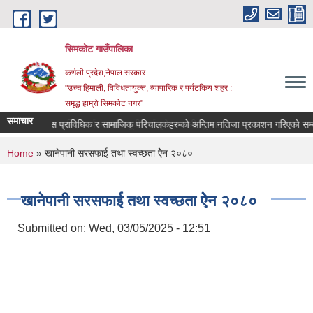
Skip to main content
सिमकोट गाउँपालिका
कर्णली प्रदेश,नेपाल सरकार
"उच्च हिमाली, विविधतायुक्त, व्यापारिक र पर्यटकिय शहर :
समृद्ध हाम्रो सिमकोट नगर"
समाचार
वास प्राविधिक र सामाजिक परिचालकहरुको अन्तिम नतिजा प्रकाशन गरिएक
You are here
Home
» खानेपानी सरसफाई तथा स्वच्छता ऐेन २०८०
खानेपानी सरसफाई तथा स्वच्छता ऐेन २०८०
Submitted on:
Wed, 03/05/2025 - 12:51