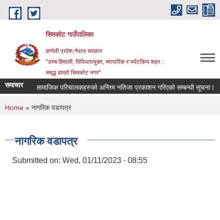
Skip to main content
सिमकोट गाउँपालिका
कर्णली प्रदेश,नेपाल सरकार
"उच्च हिमाली, विविधतायुक्त, व्यापारिक र पर्यटकिय शहर :
समृद्ध हाम्रो सिमकोट नगर"
समाचार
वास प्राविधिक र सामाजिक परिचालकहरुको अन्तिम नतिजा प्रकाशन गरिएको सम्बन्धी सूचना l
You are here
Home
» नागरिक वडापत्र
नागरिक वडापत्र
Submitted on:
Wed, 01/11/2023 - 08:55