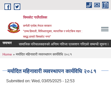
Skip to main content
सिमकोट गाउँपालिका
कर्णली प्रदेश,नेपाल सरकार
"उच्च हिमाली, विविधतायुक्त, व्यापारिक र पर्यटकिय शहर :
समृद्ध हाम्रो सिमकोट नगर"
समाचार
वास प्राविधिक र सामाजिक परिचालकहरुको अन्तिम नतिजा प्रकाशन गरिएको सम्बन्धी सूचना l
You are here
Home
» मर्यादित महिनावारी व्यवस्थापन कार्यविधि २०८१
मर्यादित महिनावारी व्यवस्थापन कार्यविधि २०८१
Submitted on:
Wed, 03/05/2025 - 12:53