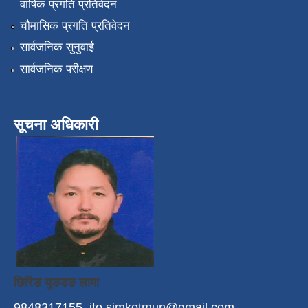
वार्षिक प्रगति प्रतिवेदन
चौमासिक प्रगति प्रतिवेदन
सार्वजनिक सुनुवाई
सार्वजनिक परीक्षण
सूचना अधिकारी
छिरिङ युङडङ लामा
9848317155
ito.simkotmun@gmail.com