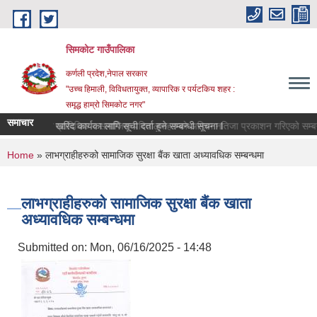
Skip to main content
सिमकोट गाउँपालिका
कर्णली प्रदेश,नेपाल सरकार
"उच्च हिमाली, विविधतायुक्त, व्यापारिक र पर्यटकिय शहर :
समृद्ध हाम्रो सिमकोट नगर"
समाचार
वास प्राविधिक र सामाजिक परिचालकहरुको अन्तिम नतिजा प्रकाशन गरिएको 
सेवा खरिद कार्यका लागि सूची दर्ता हुने सम्बन्धी सूचना l
You are here
Home
» लाभग्राहीहरुको सामाजिक सुरक्षा बैंक खाता अध्यावधिक सम्बन्धमा
लाभग्राहीहरुको सामाजिक सुरक्षा बैंक खाता
अध्यावधिक सम्बन्धमा
Submitted on:
Mon, 06/16/2025 - 14:48