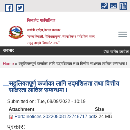
Skip to main content
सिमकोट गाउँपालिका
कर्णली प्रदेश,नेपाल सरकार
"उच्च हिमाली, विविधतायुक्त, व्यापारिक र पर्यटकिय शहर :
समृद्ध हाम्रो सिमकोट नगर"
समाचार
You are here
Home
» सहुलियतपूर्ण कर्जाका लागि उद्मशिलता तथा वित्तीय साक्षरता लातिल सम्बन्धमा l
सहुलियतपूर्ण कर्जाका लागि उद्मशिलता तथा वित्तीय
साक्षरता लातिल सम्बन्धमा l
Submitted on:
Tue, 08/09/2022 - 10:19
Attachment
Size
Portalnotices-20220808122748717.pdf
2.24 MB
प्रकार: