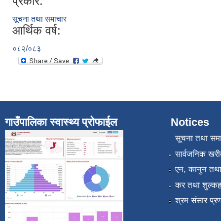
प्रकार:
सूचना तथा समाचार
आर्थिक वर्ष:
०८२/०८३
गाउँपालिका स्वास्थ्य प्रोफाईल
Notices
सूचना तथा सम
सार्वजनिक खरी
एन, कानुन तथा 
कर तथा शुल्कह
श्रम संसार प्र