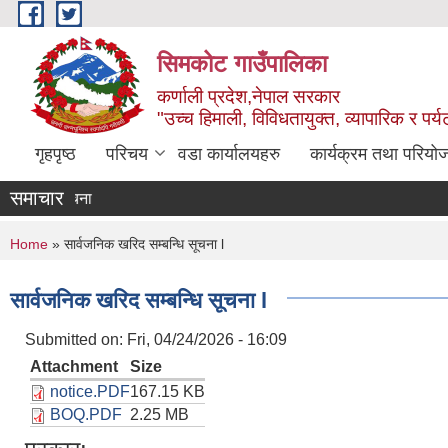
Skip to main content
सिमकोट गाउँपालिका
कर्णाली प्रदेश,नेपाल सरकार
"उच्च हिमाली, विविधतायुक्त, व्यापारिक र पर
गृहपृष्ठ
परिचय
वडा कार्यालयहरु
कार्यक्रम तथा परियो
समाचार
पद पूर्ति सम्बन्धी सूचना
You are here
Home
» सार्वजनिक खरिद सम्बन्धि सूचना l
सार्वजनिक खरिद सम्बन्धि सूचना l
Submitted on:
Fri, 04/24/2026 - 16:09
Attachment
Size
notice.PDF
167.15 KB
BOQ.PDF
2.25 MB