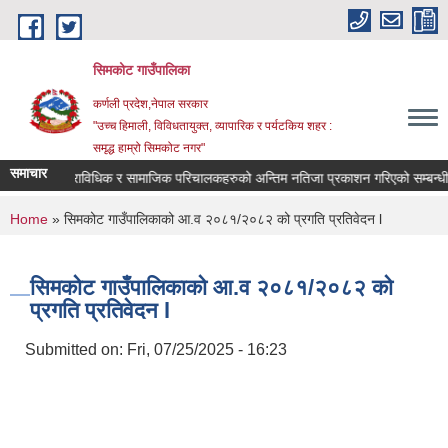
Skip to main content
सिमकोट गाउँपालिका
कर्णली प्रदेश,नेपाल सरकार
"उच्च हिमाली, विविधतायुक्त, व्यापारिक र पर्यटकिय शहर :
समृद्ध हाम्रो सिमकोट नगर"
समाचार
वास प्राविधिक र सामाजिक परिचालकहरुको अन्तिम नतिजा प्रकाशन गरिएको सम्बन
You are here
Home
» सिमकोट गाउँपालिकाको आ.व २०८१/२०८२ को प्रगति प्रतिवेदन l
सिमकोट गाउँपालिकाको आ.व २०८१/२०८२ को
प्रगति प्रतिवेदन l
Submitted on:
Fri, 07/25/2025 - 16:23