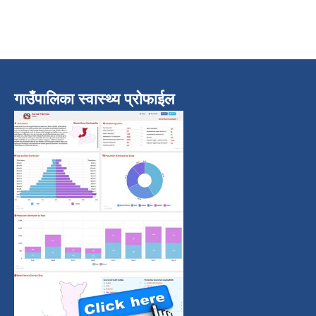
गाउँपालिका स्वास्थ्य प्रोफाईल