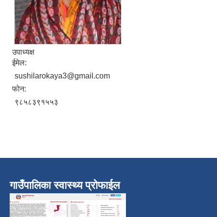
उपाध्यक्ष
ईमेल:
sushilarokaya3@gmail.com
फोन:
९८५८३९१५५३
गाउँपालिका स्वास्थ्य प्रोफाईल