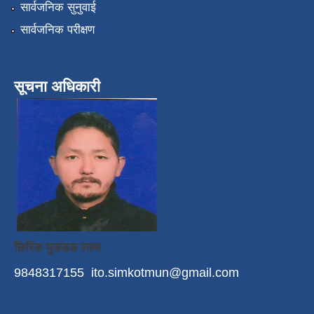
सार्वजनिक सुनुवाई
सार्वजनिक परीक्षण
सूचना अधिकारी
छिरिङ युङडङ लामा
9848317155
ito.simkotmun@gmail.com