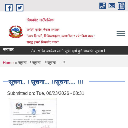
Skip to main content
सिमकोट गाउँपालिका
कर्णली प्रदेश,नेपाल सरकार
"उच्च हिमाली, विविधतायुक्त, व्यापारिक र पर्यटकिय शहर :
समृद्ध हाम्रो सिमकोट नगर"
समाचार
सेवा खरिद कार्यका लागि सूची दर्ता हुने सम्बन्धी सूचना l
You are here
Home
» सूचना.. ! सूचना... !!सूचना.... !!!
सूचना.. ! सूचना... !!सूचना.... !!!
Submitted on:
Tue, 06/23/2026 - 08:31