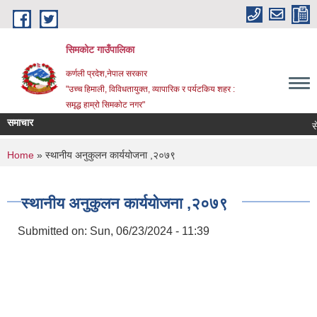
Skip to main content
सिमकोट गाउँपालिका
कर्णली प्रदेश,नेपाल सरकार
"उच्च हिमाली, विविधतायुक्त, व्यापारिक र पर्यटकिय शहर :
समृद्ध हाम्रो सिमकोट नगर"
समाचार
You are here
Home
» स्थानीय अनुकुलन कार्ययोजना ,२०७९
स्थानीय अनुकुलन कार्ययोजना ,२०७९
Submitted on:
Sun, 06/23/2024 - 11:39