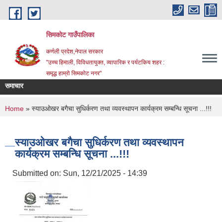
Skip to main content
सिमकोट गाउँपालिका
कर्णली प्रदेश,नेपाल सरकार
"उच्च हिमाली, विविधतायुक्त, व्यापारिक र पर्यटकिय शहर :
समृद्ध हाम्रो सिमकोट नगर"
समाचार
ि सम्बन्धी सूचना
सेवा खरिद कार्यका लागि सूची दर्ता हुने सम्बन्धी सूचना l
You are here
Home
» स्याउओखर बगैचा सुधिर्करण तथा व्यवस्थापन कार्यक्रम सम्बन्धि सूचना ...!!!
स्याउओखर बगैचा सुधिर्करण तथा व्यवस्थापन
कार्यक्रम सम्बन्धि सूचना ...!!!
Submitted on:
Sun, 12/21/2025 - 14:39