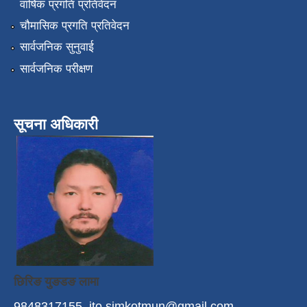
वार्षिक प्रगति प्रतिवेदन
चौमासिक प्रगति प्रतिवेदन
सार्वजनिक सुनुवाई
सार्वजनिक परीक्षण
सूचना अधिकारी
छिरिङ युङडङ लामा
9848317155
ito.simkotmun@gmail.com