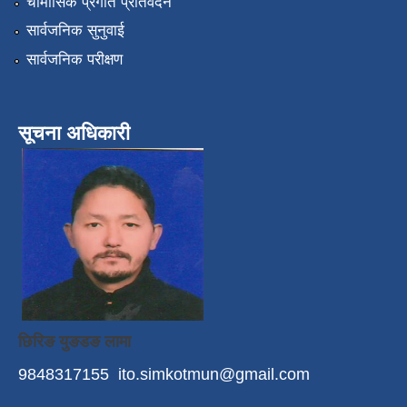
चौमासिक प्रगति प्रतिवेदन
सार्वजनिक सुनुवाई
सार्वजनिक परीक्षण
सूचना अधिकारी
छिरिङ युङडङ लामा
9848317155
ito.simkotmun@gmail.com