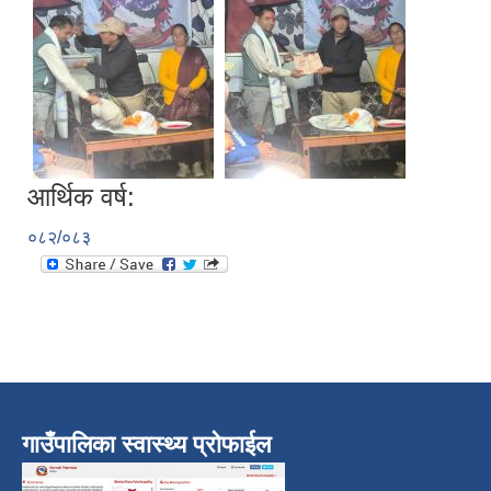
आर्थिक वर्ष:
०८२/०८३
गाउँपालिका स्वास्थ्य प्रोफाईल