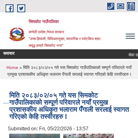
Skip to main content
सिमकोट गाउँपालिका
कर्णली प्रदेश,नेपाल सरकार
"उच्च हिमाली, विविधतायुक्त, व्यापारिक र पर्यटकिय शहर :
समृद्ध हाम्रो सिमकोट नगर"
समाचार
You are here
Home
» मिति २०८३/०२/०५ गते यस सिमकोट गाउँपालिकाको सम्पूर्ण परिवारले नयाँ
प्रमुख प्रशासकीय अधिकृत भलाराम पँगाली सरलाई स्वागत गरिएको केहि तस्वीरहरु l
मिति २०८३/०२/०५ गते यस सिमकोट
गाउँपालिकाको सम्पूर्ण परिवारले नयाँ प्रमुख
प्रशासकीय अधिकृत भलाराम पँगाली सरलाई स्वागत
गरिएको केहि तस्वीरहरु l
Submitted on:
Fri, 05/22/2026 - 13:57