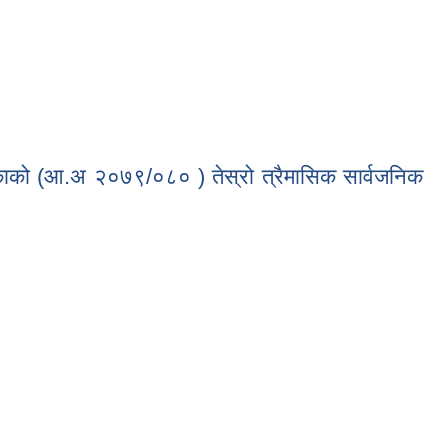
िकाको (आ.अ २०७९/०८० ) तेस्रो त्रैमासिक सार्वजनिक
 तेस्रो त्रैमासिक सार्वजनिक सुनुवाई गरियो l