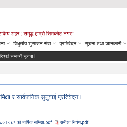
्यटकिय शहर : समृद्ध हाम्रो सिमकोट नगर"
जना
विधुतीय शुसासन सेवा
प्रतिवेदन
सूचना तथा जानकारी
जा प्रकाशन गरिएको सम्बन्धी सूचना l
षा र सार्वजनिक सुनुवाई प्रतिवेदन l
०।०८१ को बार्षिक समिक्षा.pdf
समीक्षा निर्यण.pdf