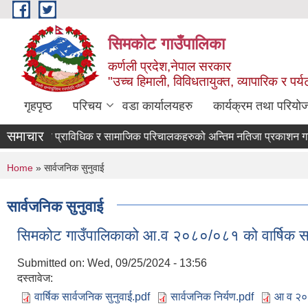
Skip to main content
सिमकोट गाउँपालिका
कर्णली प्रदेश,नेपाल सरकार
"उच्च हिमाली, विविधतायुक्त, व्यापारिक र पर
गृहपृष्ठ
परिचय
वडा कार्यालयहरु
कार्यक्रम तथा परियो
समाचार
वास प्राविधिक र सामाजिक परिचालकहरुको अन्तिम नति
You are here
Home
» सार्वजनिक सुनुवाई
सार्वजनिक सुनुवाई
सिमकोट गाउँपालिकाको आ.व २०८०/०८१ को वार्षिक समिक्
Submitted on:
Wed, 09/25/2024 - 13:56
दस्तावेज:
वार्षिक सार्वजनिक सुनुवाई.pdf
सार्वजनिक निर्यण.pdf
आ व २०८