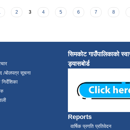
1
2
3
4
5
6
7
8
सिमकोट गाउँपालिकाको स्वास
ड्यासबोर्ड
ाचार
द /बोलपत्र सूचना
निर्देशिका
रु
णाली
Reports
वार्षिक प्रगति प्रतिवेदन