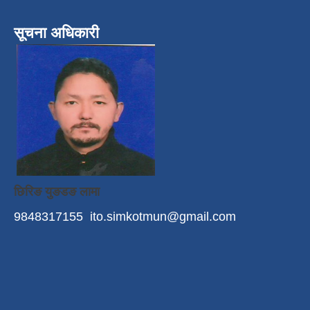
सूचना अधिकारी
छिरिङ युङडङ लामा
9848317155
ito.simkotmun@gmail.com