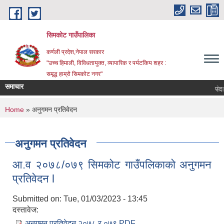
Skip to main content
सिमकोट गाउँपालिका
कर्णली प्रदेश,नेपाल सरकार
"उच्च हिमाली, विविधतायुक्त, व्यापारिक र पर्यटकिय शहर :
समृद्ध हाम्रो सिमकोट नगर"
समाचार
You are here
Home
» अनुगमन प्रतिवेदन
अनुगमन प्रतिवेदन
आ.व २०७८/०७९ सिमकोट गाउँपलिकाको अनुगमन
प्रतिवेदन l
Submitted on:
Tue, 01/03/2023 - 13:45
दस्तावेज:
अनुगमन प्रतिवेदन २०७८ र ०७९.PDF