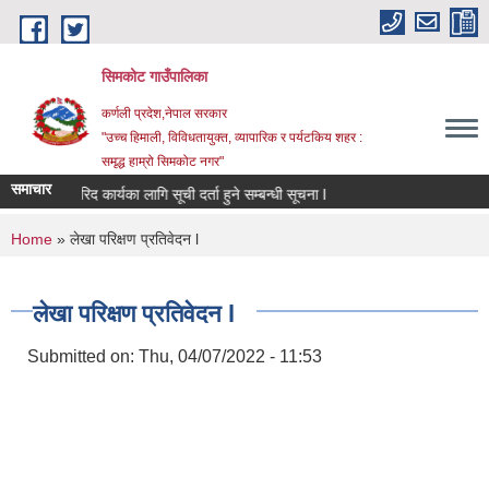
Skip to main content
सिमकोट गाउँपालिका
कर्णली प्रदेश,नेपाल सरकार
"उच्च हिमाली, विविधतायुक्त, व्यापारिक र पर्यटकिय शहर :
समृद्ध हाम्रो सिमकोट नगर"
समाचार
सेवा खरिद कार्यका लागि सूची दर्ता हुने सम्बन्धी सूचना l
You are here
Home
» लेखा परिक्षण प्रतिवेदन l
लेखा परिक्षण प्रतिवेदन l
Submitted on:
Thu, 04/07/2022 - 11:53