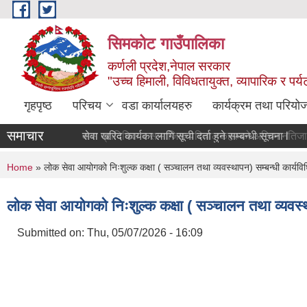
Skip to main content
सिमकोट गाउँपालिका
कर्णली प्रदेश,नेपाल सरकार
"उच्च हिमाली, विविधतायुक्त, व्यापारिक र पर
गृहपृष्ठ
परिचय
वडा कार्यालयहरु
कार्यक्रम तथा परियो
समाचार
वास प्राविधिक र सामाजिक परिच
You are here
Home
» लोक सेवा आयोगको निःशुल्क कक्षा ( सञ्चालन तथा व्यवस्थापन) सम्बन्धी कार्यव
लोक सेवा आयोगको निःशुल्क कक्षा ( सञ्चालन तथा व्यवस्
Submitted on:
Thu, 05/07/2026 - 16:09