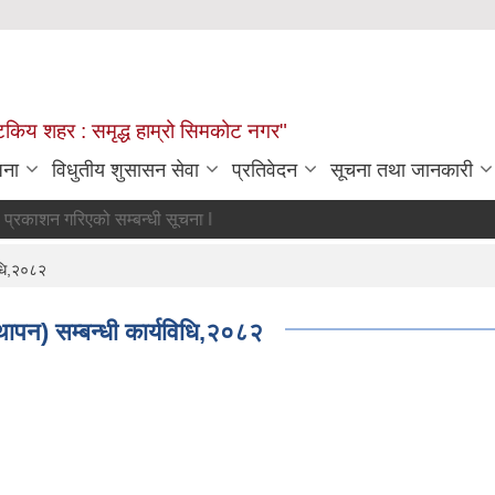
्यटकिय शहर : समृद्ध हाम्रो सिमकोट नगर"
जना
विधुतीय शुसासन सेवा
प्रतिवेदन
सूचना तथा जानकारी
ालकहरुको अन्तिम नतिजा प्रकाशन गरिएको सम्बन्धी सूचना l
िधि,२०८२
थापन) सम्बन्धी कार्यविधि,२०८२