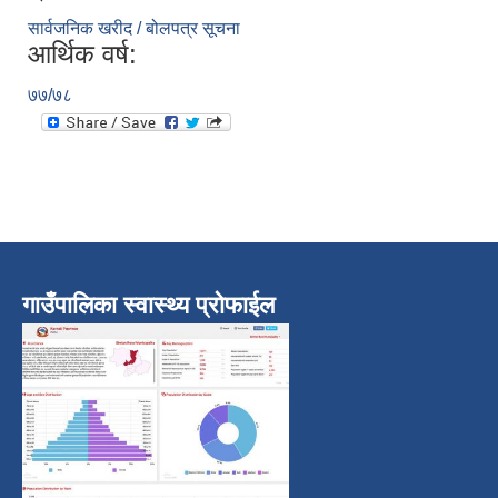
सार्वजनिक खरीद / बोलपत्र सूचना
आर्थिक वर्ष:
७७/७८
गाउँपालिका स्वास्थ्य प्रोफाईल