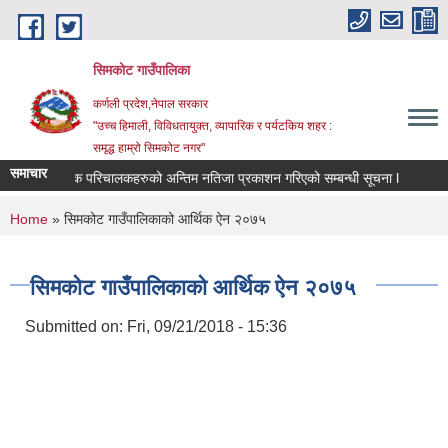
Skip to main content
सिमकोट गाउँपालिका
कर्णली प्रदेश,नेपाल सरकार
"उच्च हिमाली, विविधतायुक्त, व्यापारिक र पर्यटकिय शहर :
समृद्ध हाम्रो सिमकोट नगर"
समाचार
वास प्राविधिक र सामाजिक परिचालकहरुको अन्तिम नतिजा प्रकाशन गरिएको सम्बन्धी सूचना l
You are here
Home
» सिमकोट गाउँपालिकाको आर्थिक ऐन २०७५
सिमकोट गाउँपालिकाको आर्थिक ऐन २०७५
Submitted on:
Fri, 09/21/2018 - 15:36