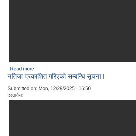
Read more
about आ.व २०८३ शैक्षिक सत्रको विद्यालय भर्न अभियान सम्
नतिजा प्रकाशित गरिएको सम्बन्धि सूचना l
Submitted on:
Mon, 12/29/2025 - 16:50
दस्तावेज: