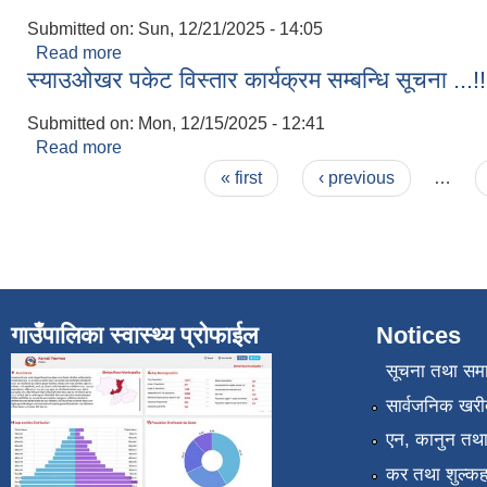
Submitted on:
Sun, 12/21/2025 - 14:05
Read more
about सार्वजनिक विदा सम्बन्धि सूचना ...!!!
स्याउओखर पकेट विस्तार कार्यक्रम सम्बन्धि सूचना ...!!
Submitted on:
Mon, 12/15/2025 - 12:41
Read more
about स्याउओखर पकेट विस्तार कार्यक्रम सम्बन्धि सूचना ...
Pages
« first
‹ previous
…
गाउँपालिका स्वास्थ्य प्रोफाईल
Notices
सूचना तथा सम
सार्वजनिक खरी
एन, कानुन तथा 
कर तथा शुल्कह