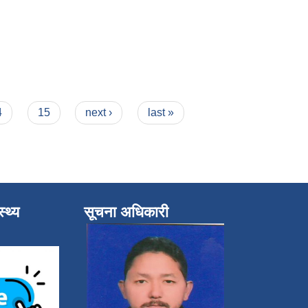
4
15
next ›
last »
्थ्य
सूचना अधिकारी