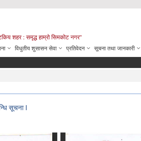
्यटकिय शहर : समृद्ध हाम्रो सिमकोट नगर"
जना
विधुतीय शुसासन सेवा
प्रतिवेदन
सूचना तथा जानकारी
्धि सूचना l