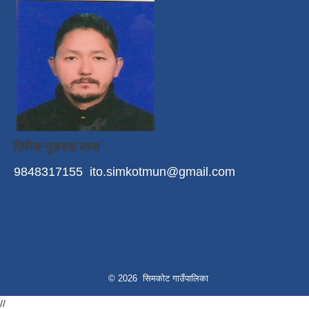
छिरिङ युङडङ लामा
9848317155
ito.simkotmun@gmail.com
© 2026 सिमकोट गाउँपालिका
//