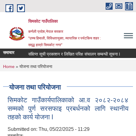
Skip to main content
सिमकोट गाउँपालिका
कर्णली प्रदेश,नेपाल सरकार
"उच्च हिमाली, विविधतायुक्त, व्यापारिक र पर्यटकिय शहर :
समृद्ध हाम्रो सिमकोट नगर"
समाचार
संक्षिप्त सूची प्रकाशन र लिखित परिक्ष संचालन सम्बन्धी सूचना l
You are here
Home
» योजना तथा परियोजना
योजना तथा परियोजना
सिमकोट गाउँकार्यपालिकाको आ.व २०८२-२०८४
सम्मको पुर्ण सरसफाइ प्रबर्धनको लागि स्थानीय
तहको कार्य योजना l
Submitted on:
Thu, 05/22/2025 - 11:29
दस्तावेज: