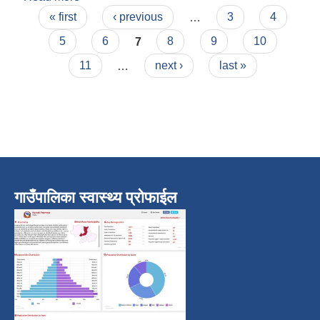
Pages
दिग्दर्शन २०७४
« first
‹ previous
…
3
4
5
6
7
8
9
10
11
…
next ›
last »
गाउँपालिका स्वास्थ्य प्रोफाईल