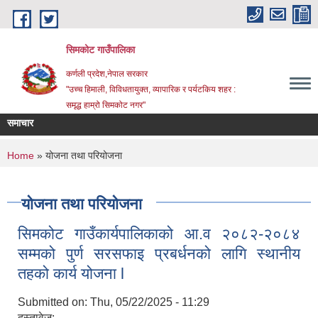
Skip to main content
सिमकोट गाउँपालिका
कर्णली प्रदेश,नेपाल सरकार
"उच्च हिमाली, विविधतायुक्त, व्यापारिक र पर्यटकिय शहर :
समृद्ध हाम्रो सिमकोट नगर"
समाचार
न गरिएको सम्बन्धी सूचना l
You are here
Home
» योजना तथा परियोजना
योजना तथा परियोजना
सिमकोट गाउँकार्यपालिकाको आ.व २०८२-२०८४
सम्मको पुर्ण सरसफाइ प्रबर्धनको लागि स्थानीय
तहको कार्य योजना l
Submitted on:
Thu, 05/22/2025 - 11:29
दस्तावेज: