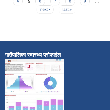
4
5
6
7
8
9
…
next ›
last »
गाउँपालिका स्वास्थ्य प्रोफाईल