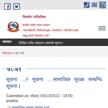
Skip to main content
सिमकोट गाउँपालिका
कर्णली प्रदेश,नेपाल सरकार
"उच्च हिमाली, विविधतायुक्त, व्यापारिक र पर्यटकिय शहर :
समृद्ध हाम्रो सिमकोट नगर"
समाचार
संक्षिप्त सूची प्रकाशन र लिखित परिक्ष संचालन सम्बन्धी सूचना l
You are here
Home
» ७८-७९
७८-७९
सूचना ...!! सूचना ....सामाजिक सुरक्षा सम्बन्धि
सूचना l
Submitted on:
Wed, 04/13/2022 - 18:00
दस्तावेज:
सामाजिक सुरक्षा सूचना.pdf