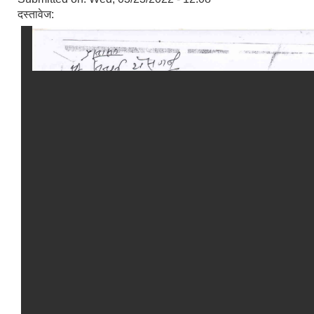
दस्तावेज: