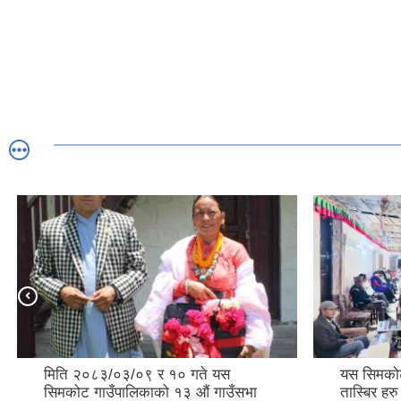
मिति २०८३/०३/०९ र १० गते यस
यस सिमकोट
सिमकोट गाउँपालिकाको १३ औं गाउँसभा
तास्बिर हरु 