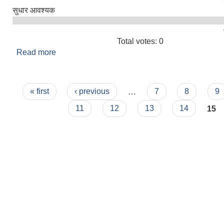
सुधार आवश्यक
Total votes: 0
Read more
about तपाइलाई सिमकोट गाउँपालिकाको सेवा कस्तो लाग्यो
Pages
« first
‹ previous
…
7
8
9
11
12
13
14
15