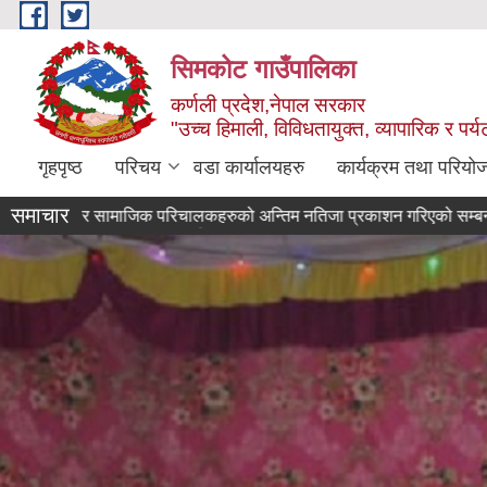
Skip to main content
सिमकोट गाउँपालिका
कर्णली प्रदेश,नेपाल सरकार
"उच्च हिमाली, विविधतायुक्त, व्यापारिक र पर
गृहपृष्ठ
परिचय
वडा कार्यालयहरु
कार्यक्रम तथा परियो
समाचार
वास प्राविधिक र सामाजिक परिचालकहरुको अन्तिम नतिजा प्रकाशन गरिएको सम्बन्धी सूचना 