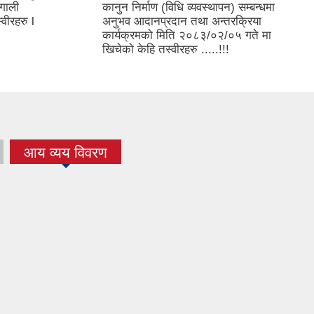
गाली
कानुन निर्माण (विधि व्यवस्थापन) सम्बन्धमा
वीरहरु l
अनुभव आदानप्रदान तथा अन्तरक्रिया
कार्यक्रमको मिति २०८३/०२/०५ गते मा
खिचेको केहि तस्वीरहरु .....!!!
आय व्यय विवरण
(active tab)