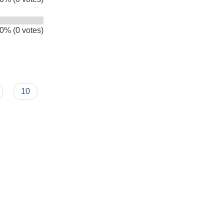
0% (0 votes)
 ?
10