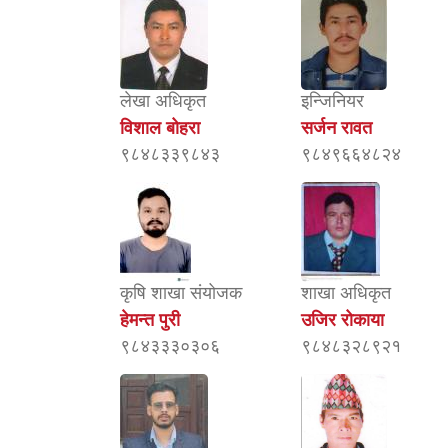
लेखा अधिकृत
इन्जिनियर
विशाल बोहरा
सर्जन रावत
९८४८३३९८४३
९८४९६६४८२४
कृषि शाखा संयोजक
शाखा अधिकृत
हेमन्त पुरी
उजिर रोकाया
९८४३३३०३०६
९८४८३२८९२१