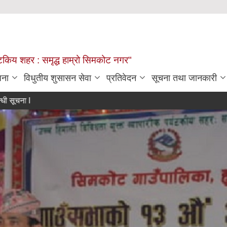
्यटकिय शहर : समृद्ध हाम्रो सिमकोट नगर"
जना
विधुतीय शुसासन सेवा
प्रतिवेदन
सूचना तथा जानकारी
l