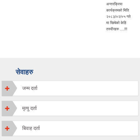
अन्तरक्रिया
कार्यक्रमको मिति
२०८३/०२/०५ गते
मा खिचेको केहि
तस्वीरहरु .....!!!
सेवाहरु
जन्म दर्ता
मृत्यु दर्ता
बिवाह दर्ता