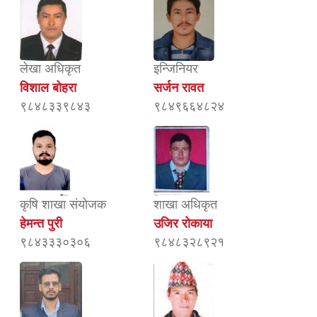
लेखा अधिकृत
इन्जिनियर
विशाल बोहरा
सर्जन रावत
९८४८३३९८४३
९८४९६६४८२४
कृषि शाखा संयोजक
शाखा अधिकृत
हेमन्त पुरी
उजिर रोकाया
९८४३३३०३०६
९८४८३२८९२१