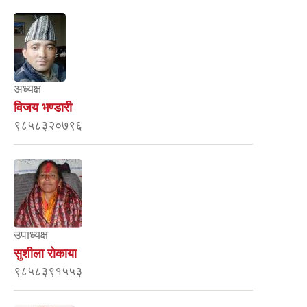
अध्यक्ष
विजय भण्डारी
९८५८३२०७९६
उपाध्यक्ष
सुशीला रोकाया
९८५८३९१५५३