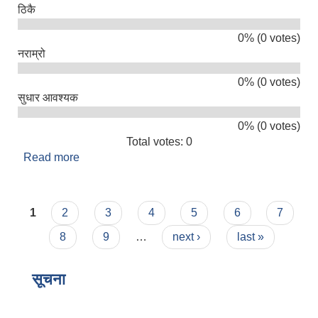
ठिकै
0% (0 votes)
नराम्रो
0% (0 votes)
सुधार आवश्यक
0% (0 votes)
Total votes: 0
Read more
about तपाइलाई सिमकोट गाउँपालिकाको सेवा कस्तो लाग्यो
?
Pages
1
2
3
4
5
6
7
8
9
…
next ›
last »
सूचना