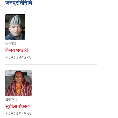
जनप्रतिनिधि
अध्यक्ष
विजय भण्डारी
९८५८३२०७९६
उपाध्यक्ष
सुशीला रोकाया
९८५८३९१५५३