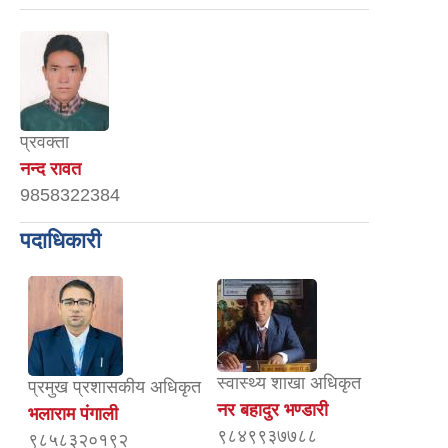
प्रवक्ता
नन्द रावत
9858322384
पदाधिकारी
स्वास्थ्य शाखा अधिकृत
प्रमुख प्रशासकीय अधिकृत
नर बहादुर भण्डारी
भलाराम पंगाली
९८४९९३७७८८
९८५८३२०१९२