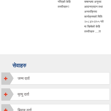
गरिएको केहि
सम्बन्धमा अनुभव
तस्वीरहरु l
आदानप्रदान तथा
अन्तरक्रिया
कार्यक्रमको मिति
२०८३/०२/०५ गते
मा खिचेको केहि
तस्वीरहरु .....!!!
सेवाहरु
जन्म दर्ता
मृत्यु दर्ता
बिवाह दर्ता