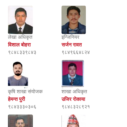
लेखा अधिकृत
इन्जिनियर
विशाल बोहरा
सर्जन रावत
९८४८३३९८४३
९८४९६६४८२४
कृषि शाखा संयोजक
शाखा अधिकृत
हेमन्त पुरी
उजिर रोकाया
९८४३३३०३०६
९८४८३२८९२१