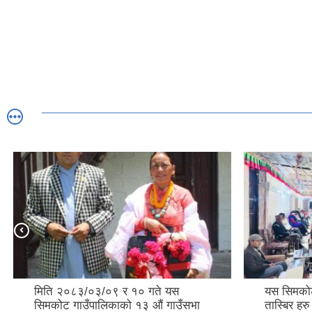
मिति २०८३/०३/०९ र १० गते यस
यस सिमकोट
सिमकोट गाउँपालिकाको १३ औं गाउँसभा
तास्बिर हरु 