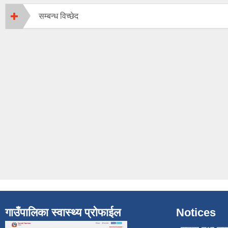
सम्बन्ध विच्छेद
गाउँपालिका स्वास्थ्य प्रोफाईल
Notices