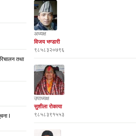
अध्यक्ष
विजय भण्डारी
९८५८३२०७९६
परिचालन तथा
उपाध्यक्ष
सुशीला रोकाया
९८५८३९१५५३
ूचना l