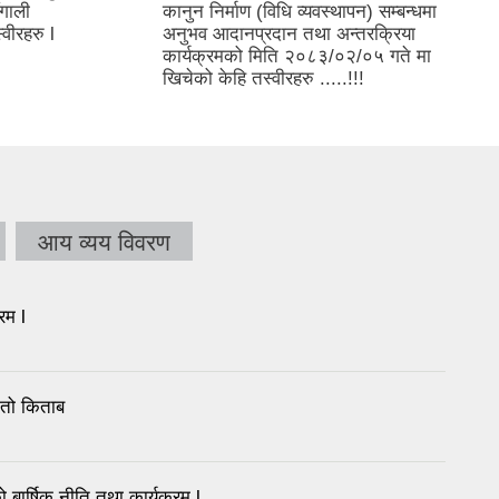
गाली
कानुन निर्माण (विधि व्यवस्थापन) सम्बन्धमा
वीरहरु l
अनुभव आदानप्रदान तथा अन्तरक्रिया
कार्यक्रमको मिति २०८३/०२/०५ गते मा
खिचेको केहि तस्वीरहरु .....!!!
आय व्यय विवरण
रम l
ातो किताब
र्षिक नीति तथा कार्यक्रम l