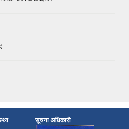
k)
्थ्य
सूचना अधिकारी