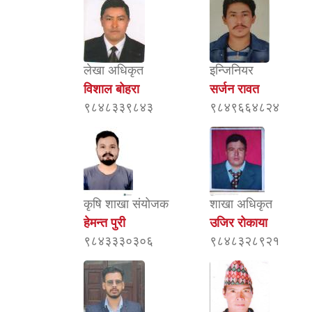
लेखा अधिकृत
इन्जिनियर
विशाल बोहरा
सर्जन रावत
९८४८३३९८४३
९८४९६६४८२४
कृषि शाखा संयोजक
शाखा अधिकृत
हेमन्त पुरी
उजिर रोकाया
९८४३३३०३०६
९८४८३२८९२१