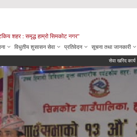
्यटकिय शहर : समृद्ध हाम्रो सिमकोट नगर"
जना
विधुतीय शुसासन सेवा
प्रतिवेदन
सूचना तथा जानकारी