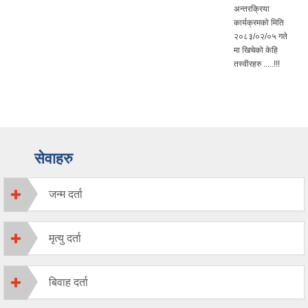
अन्तरक्रिया
कार्यक्रमको मिति
२०८३/०२/०५ गते
मा खिचेको केहि
तस्वीरहरु .....!!!
सेवाहरु
जन्म दर्ता
मृत्यु दर्ता
बिवाह दर्ता