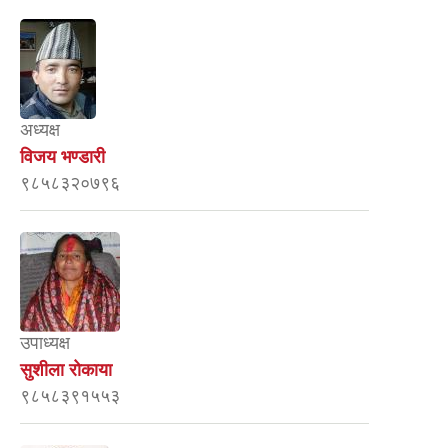
अध्यक्ष
विजय भण्डारी
९८५८३२०७९६
उपाध्यक्ष
सुशीला रोकाया
९८५८३९१५५३