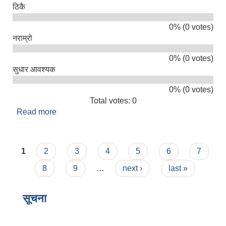
ठिकै
0% (0 votes)
नराम्रो
0% (0 votes)
सुधार आवश्यक
0% (0 votes)
Total votes: 0
Read more
about तपाइलाई सिमकोट गाउँपालिकाको सेवा कस्तो लाग्यो
?
Pages
1
2
3
4
5
6
7
8
9
…
next ›
last »
सूचना