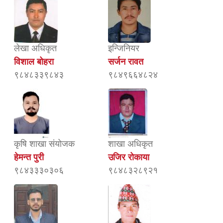
लेखा अधिकृत
इन्जिनियर
विशाल बोहरा
सर्जन रावत
९८४८३३९८४३
९८४९६६४८२४
कृषि शाखा संयोजक
शाखा अधिकृत
हेमन्त पुरी
उजिर रोकाया
९८४३३३०३०६
९८४८३२८९२१