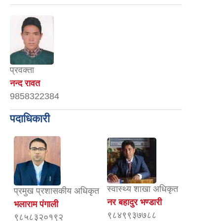
प्रवक्ता
नन्द रावत
9858322384
पदाधिकारी
स्वास्थ्य शाखा अधिकृत
प्रमुख प्रशासकीय अधिकृत
नर बहादुर भण्डारी
भलाराम पंगाली
९८४९९३७७८८
९८५८३२०१९२