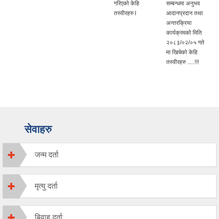
गरिएको केहि
सम्बन्धमा अनुभव
तस्वीरहरु l
आदानप्रदान तथा
अन्तरक्रिया
कार्यक्रमको मिति
२०८३/०२/०५ गते
मा खिचेको केहि
तस्वीरहरु .....!!!
सेवाहरु
जन्म दर्ता
मृत्यु दर्ता
बिवाह दर्ता