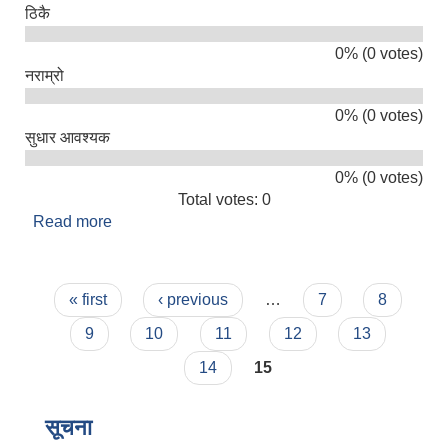
ठिकै
0% (0 votes)
नराम्रो
0% (0 votes)
सुधार आवश्यक
0% (0 votes)
Total votes: 0
Read more
about तपाइलाई सिमकोट गाउँपालिकाको सेवा कस्तो लाग्यो
?
Pages
« first
‹ previous
…
7
8
9
10
11
12
13
14
15
सूचना