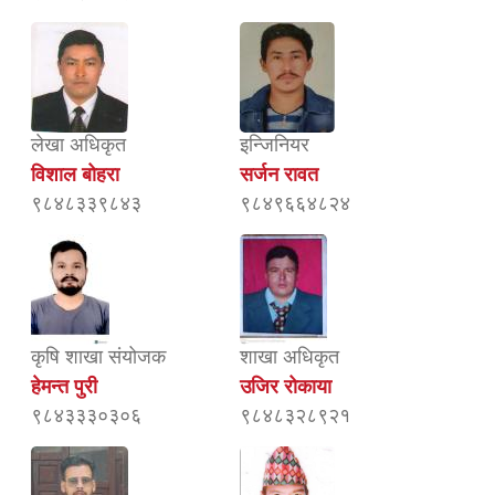
लेखा अधिकृत
इन्जिनियर
विशाल बोहरा
सर्जन रावत
९८४८३३९८४३
९८४९६६४८२४
कृषि शाखा संयोजक
शाखा अधिकृत
हेमन्त पुरी
उजिर रोकाया
९८४३३३०३०६
९८४८३२८९२१