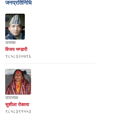
जनप्रतिनिधि
अध्यक्ष
विजय भण्डारी
९८५८३२०७९६
उपाध्यक्ष
सुशीला रोकाया
९८५८३९१५५३