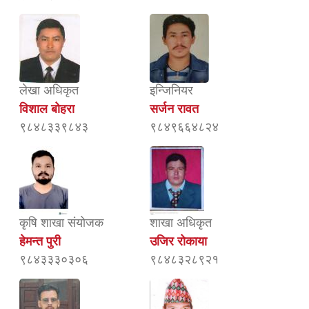
लेखा अधिकृत
इन्जिनियर
विशाल बोहरा
सर्जन रावत
९८४८३३९८४३
९८४९६६४८२४
कृषि शाखा संयोजक
शाखा अधिकृत
हेमन्त पुरी
उजिर रोकाया
९८४३३३०३०६
९८४८३२८९२१