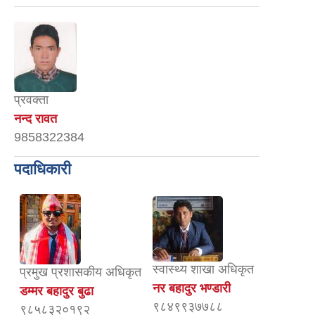
प्रवक्ता
नन्द रावत
9858322384
पदाधिकारी
स्वास्थ्य शाखा अधिकृत
प्रमुख प्रशासकीय अधिकृत
नर बहादुर भण्डारी
डम्मर बहादुर बुढा
९८४९९३७७८८
९८५८३२०१९२