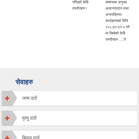
गरिएको केहि
सम्बन्धमा अनुभव
तस्वीरहरु l
आदानप्रदान तथा
अन्तरक्रिया
कार्यक्रमको मिति
२०८३/०२/०५ गते
मा खिचेको केहि
तस्वीरहरु .....!!!
सेवाहरु
जन्म दर्ता
मृत्यु दर्ता
बिवाह दर्ता