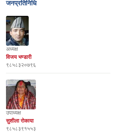
जनप्रतिनिधि
अध्यक्ष
विजय भण्डारी
९८५८३२०७९६
उपाध्यक्ष
सुशीला रोकाया
९८५८३९१५५३