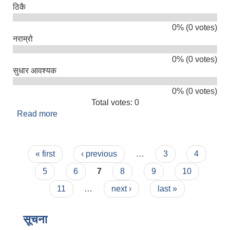
ठिकै
0% (0 votes)
नराम्रो
0% (0 votes)
सुधार आवश्यक
0% (0 votes)
Total votes: 0
Read more
about तपाइलाई सिमकोट गाउँपालिकाको सेवा कस्तो लाग्यो
?
Pages
« first
‹ previous
…
3
4
5
6
7
8
9
10
11
…
next ›
last »
सूचना